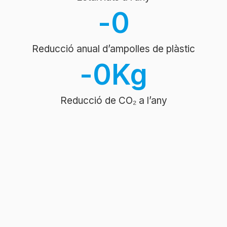
-
0
Reducció anual d’ampolles de plàstic
-
0
Kg
Reducció de CO₂ a l’any