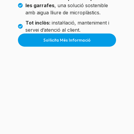
les garrafes
, una solució sostenible
amb aigua lliure de microplàstics.
Tot inclòs:
instal·lació, manteniment i
servei d’atenció al client.
Sol·licita Més Informació