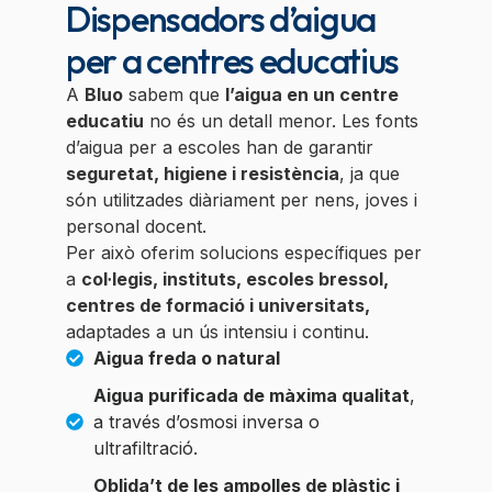
Dispensadors d’aigua
per a centres educatius
A
Bluo
sabem que
l’aigua en un centre
educatiu
no és un detall menor. Les fonts
d’aigua per a escoles han de garantir
seguretat, higiene i resistència
, ja que
són utilitzades diàriament per nens, joves i
personal docent.
Per això oferim solucions específiques per
a
col·legis, instituts, escoles bressol,
centres de formació i universitats,
adaptades a un ús intensiu i continu.
Aigua freda o natural
Aigua purificada de màxima qualitat
,
a través d’osmosi inversa o
ultrafiltració.
Oblida’t de les ampolles de plàstic i