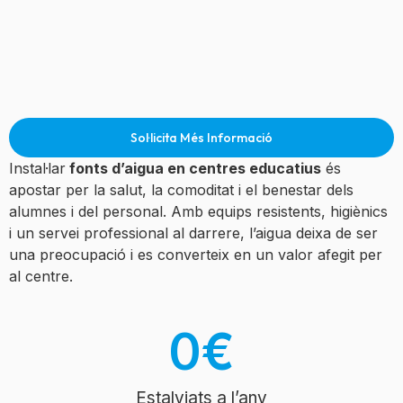
Sol·licita Més Informació
Instal·lar
fonts d’aigua en centres educatius
és
apostar per la salut, la comoditat i el benestar dels
alumnes i del personal. Amb equips resistents, higiènics
i un servei professional al darrere, l’aigua deixa de ser
una preocupació i es converteix en un valor afegit per
al centre.
0
€
Estalviats a l’any